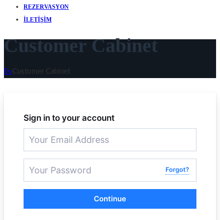
REZERVASYON
İLETIŞIM
Customer Cabinet
Ev
Customer Cabinet
Sign in to your account
Forgot?
Continue